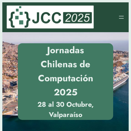
Skip
to
content
Jornadas
Chilenas de
Computación
2025
28 al 30 Octubre,
Valparaíso